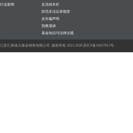
行业新闻
反洗钱专栏
防范非法证券期货
反诈骗声明
投教漫谈
基金知识与法律法规
江苏汇林保大基金销售有限公司
版权所有 2023-2028
苏ICP备16037911号-