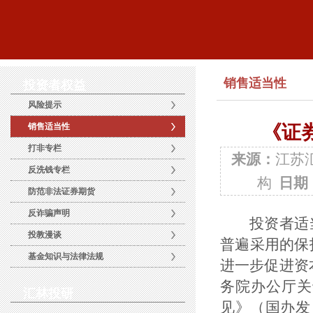
销售适当性
投资者权益
风险提示
销售适当性
《证
打非专栏
来源：
江苏
反洗钱专栏
构
日期
防范非法证券期货
反诈骗声明
投资者适当
投教漫谈
普遍采用的保
基金知识与法律法规
进一步促进资
务院办公厅关
汇林投研
见》（国办发