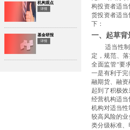
机构观点
构投资者适当
详情
货投资者适当
下：
一、起草背
基金研报
详情
适当性制度
定，规范、落
全面监管”要
一是有利于完
融期货、融资
起到了积极效
经营机构适当
机构对适当性
较高风险的业
类分级标准、