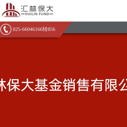
025-66046166转856