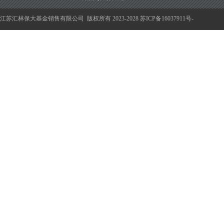
江苏汇林保大基金销售有限公司
版权所有 2023-2028
苏ICP备16037911号-