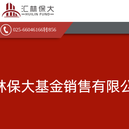
025-66046166转856