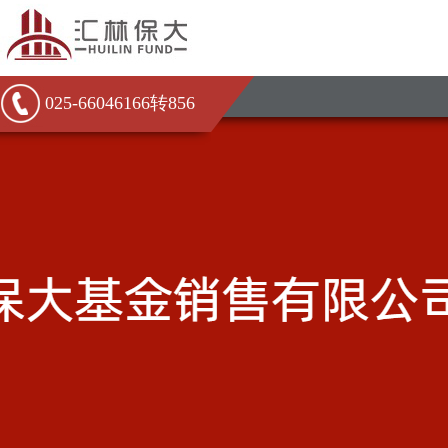
025-66046166转856