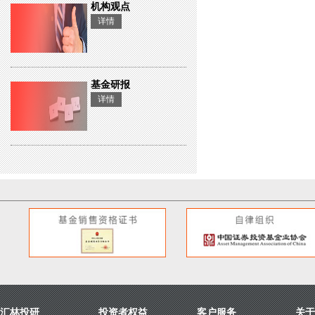
机构观点
详情
基金研报
详情
汇林投研
投资者权益
客户服务
关于