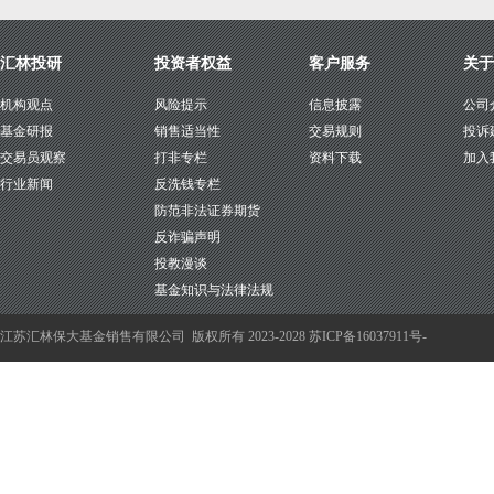
汇林投研
投资者权益
客户服务
关于
机构观点
风险提示
信息披露
公司
基金研报
销售适当性
交易规则
投诉
交易员观察
打非专栏
资料下载
加入
行业新闻
反洗钱专栏
防范非法证券期货
反诈骗声明
投教漫谈
基金知识与法律法规
江苏汇林保大基金销售有限公司
版权所有 2023-2028
苏ICP备16037911号-