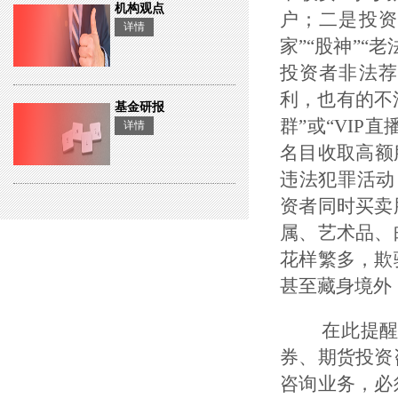
机构观点
户；二是投资
详情
家”“股神”
投资者非法荐
利，也有的不
基金研报
群”或“VIP
详情
名目收取高额
违法犯罪活动
资者同时买卖
属、艺术品、
花样繁多，欺
甚至藏身境外
在此提醒广
券、期货投资
咨询业务，必