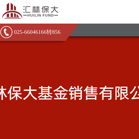
025-66046166转856