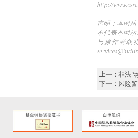
http://www.csrc
声明：本网站
不代表本网站
与原作者取
services@
上一：
非法“
下一：
风险警